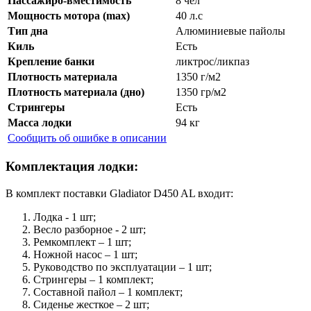
Пассажиро-вместимость
8 чел
Мощность мотора (max)
40 л.с
Тип дна
Алюминиевые пайолы
Киль
Есть
Крепление банки
ликтрос/ликпаз
Плотность материала
1350 г/м2
Плотность материала (дно)
1350 гр/м2
Стрингеры
Есть
Масса лодки
94 кг
Сообщить об ошибке в описании
Комплектация лодки:
В комплект поставки Gladiator D450 AL входит:
Лодка - 1 шт;
Весло разборное - 2 шт;
Ремкомплект – 1 шт;
Ножной насос – 1 шт;
Руководство по эксплуатации – 1 шт;
Стрингеры – 1 комплект;
Составной пайол – 1 комплект;
Сиденье жесткое – 2 шт;