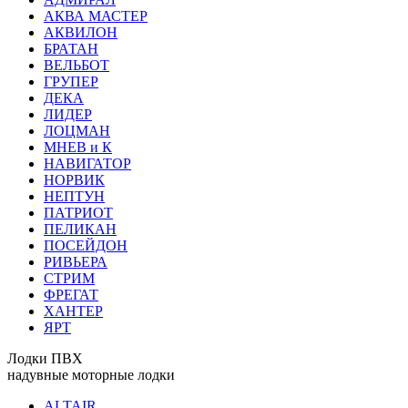
АКВА МАСТЕР
АКВИЛОН
БРАТАН
ВЕЛЬБОТ
ГРУПЕР
ДЕКА
ЛИДЕР
ЛОЦМАН
МНЕВ и К
НАВИГАТОР
НОРВИК
НЕПТУН
ПАТРИОТ
ПЕЛИКАН
ПОСЕЙДОН
РИВЬЕРА
СТРИМ
ФРЕГАТ
ХАНТЕР
ЯРТ
Лодки ПВХ
надувные моторные лодки
ALTAIR