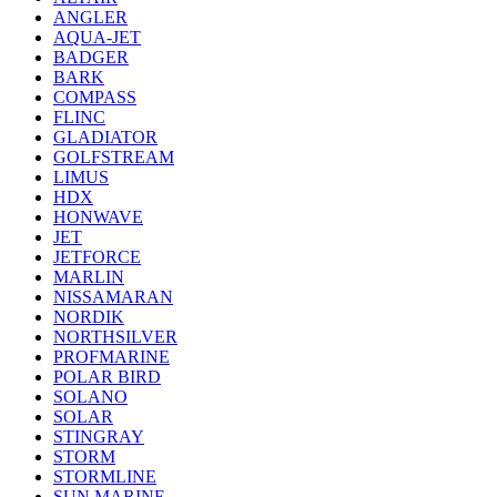
ANGLER
AQUA-JET
BADGER
BARK
COMPASS
FLINC
GLADIATOR
GOLFSTREAM
LIMUS
HDX
HONWAVE
JET
JETFORCE
MARLIN
NISSAMARAN
NORDIK
NORTHSILVER
PROFMARINE
POLAR BIRD
SOLANO
SOLAR
STINGRAY
STORM
STORMLINE
SUN MARINE