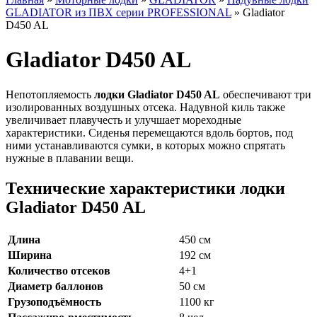
GLADIATOR из ПВХ серии PROFESSIONAL
»
Gladiator
D450 AL
Gladiator D450 AL
Непотопляемость
лодки Gladiator D450 AL
обеспечивают три
изолированных воздушных отсека. Надувной киль также
увеличивает плавучесть и улучшает мореходные
характеристики. Сиденья перемещаются вдоль бортов, под
ними устанавливаются сумки, в которых можно спрятать
нужные в плавании вещи.
Технические характеристики лодки
Gladiator D450 AL
Длина
450 см
Ширина
192 см
Количество отсеков
4+1
Диаметр баллонов
50 см
Грузоподъёмность
1100 кг