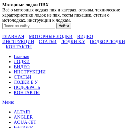
Моторные лодки ПВХ
Всё о моторных лодках пвх и катерах, отзывы, технические
характеристики лодок из пвх, тесты пвхашек, статьи о
мотолодках, инструкции к лодкам.
ГЛАВНАЯ
МОТОРНЫЕ ЛОДКИ
ВИДЕО
ИНСТРУКЦИИ
СТАТЬИ
ЛОДКИ Б.У
ПОДБОР ЛОДКИ
КОНТАКТЫ
Главная
ЛОДКИ
ВИДЕО
ИНСТРУКЦИИ
СТАТЬИ
ЛОДКИ Б.У
ПОДОБРАТЬ
КОНТАКТЫ
Меню
ALTAIR
ANGLER
AQUA-JET
BADGER