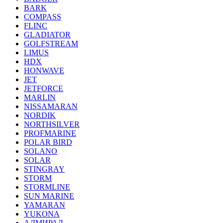
BARK
COMPASS
FLINC
GLADIATOR
GOLFSTREAM
LIMUS
HDX
HONWAVE
JET
JETFORCE
MARLIN
NISSAMARAN
NORDIK
NORTHSILVER
PROFMARINE
POLAR BIRD
SOLANO
SOLAR
STINGRAY
STORM
STORMLINE
SUN MARINE
YAMARAN
YUKONA
АДМИРАЛ