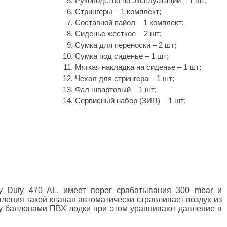
Руководство по эксплуатации – 1 шт;
Стрингеры – 1 комплект;
Составной пайол – 1 комплект;
Сиденье жесткое – 2 шт;
Сумка для переноски – 2 шт;
Сумка под сиденье – 1 шт;
Мягкая накладка на сиденье – 1 шт;
Чехол для стрингера – 1 шт;
Фал швартовый – 1 шт;
Сервисный набор (ЗИП) – 1 шт;
y Duty 470 AL, имеет порог срабатывания 300 mbar и
ления такой клапан автоматически стравливает воздух из
ду баллонами ПВХ лодки при этом уравнивают давление в