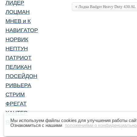
ЛИДЕР
«
Лодка
Badger Heavy Duty 430 AL
ЛОЦМАН
МНЕВ и К
НАВИГАТОР
НОРВИК
НЕПТУН
ПАТРИОТ
ПЕЛИКАН
ПОСЕЙДОН
РИВЬЕРА
СТРИМ
ФРЕГАТ
ХАНТЕР
Мы используем файлы cookies для улучшения работы сайта
ЯРТ
Ознакомиться с нашими
положениями о конфиденциально